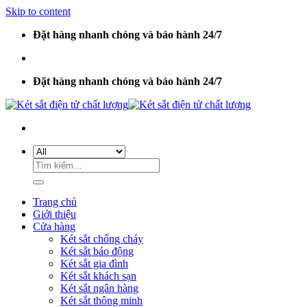
Skip to content
Đặt hàng nhanh chóng và bảo hành 24/7
Đặt hàng nhanh chóng và bảo hành 24/7
Trang chủ
Giới thiệu
Cửa hàng
Két sắt chống cháy
Két sắt báo động
Két sắt gia đình
Két sắt khách sạn
Két sắt ngân hàng
Két sắt thông minh