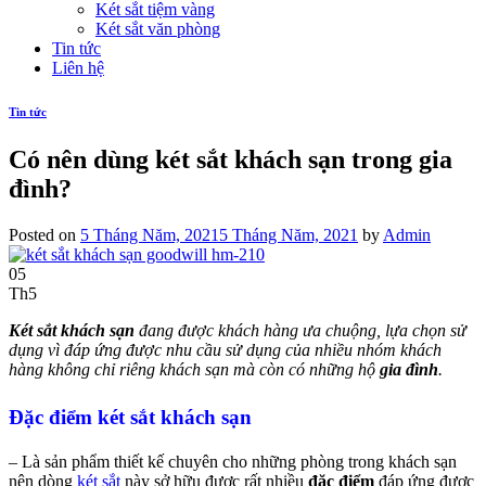
Két sắt tiệm vàng
Két sắt văn phòng
Tin tức
Liên hệ
Tin tức
Có nên dùng két sắt khách sạn trong gia
đình?
Posted on
5 Tháng Năm, 2021
5 Tháng Năm, 2021
by
Admin
05
Th5
Két sắt khách sạn
đang được khách hàng ưa chuộng, lựa chọn sử
dụng vì đáp ứng được nhu cầu sử dụng của nhiều nhóm khách
hàng không chỉ riêng khách sạn mà còn có những hộ
gia đình
.
Đặc điểm két sắt khách sạn
– Là sản phẩm thiết kế chuyên cho những phòng trong khách sạn
nên dòng
két sắt
này sở hữu được rất nhiều
đặc điểm
đáp ứng được