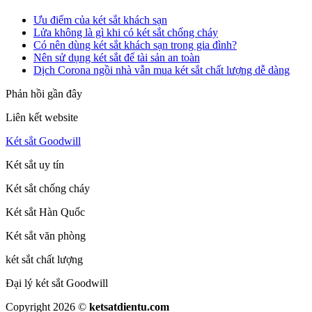
Ưu điểm của két sắt khách sạn
Lửa không là gì khi có két sắt chống cháy
Có nên dùng két sắt khách sạn trong gia đình?
Nên sử dụng két sắt để tài sản an toàn
Dịch Corona ngồi nhà vẫn mua két sắt chất lượng dễ dàng
Phản hồi gần đây
Liên kết website
Két sắt Goodwill
Két sắt uy tín
Két sắt chống cháy
Két sắt Hàn Quốc
Két sắt văn phòng
két sắt chất lượng
Đại lý két sắt Goodwill
Copyright 2026 ©
ketsatdientu.com